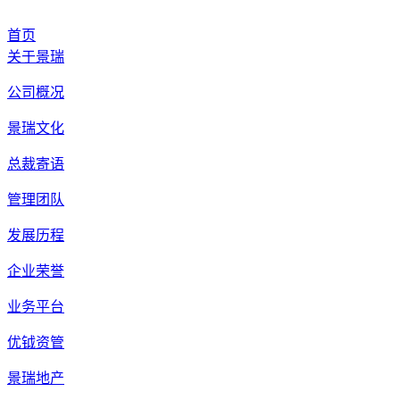
首页
关于景瑞
公司概况
景瑞文化
总裁寄语
管理团队
发展历程
企业荣誉
业务平台
优钺资管
景瑞地产