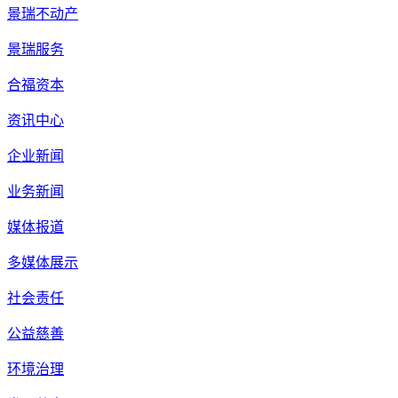
景瑞不动产
景瑞服务
合福资本
资讯中心
企业新闻
业务新闻
媒体报道
多媒体展示
社会责任
公益慈善
环境治理