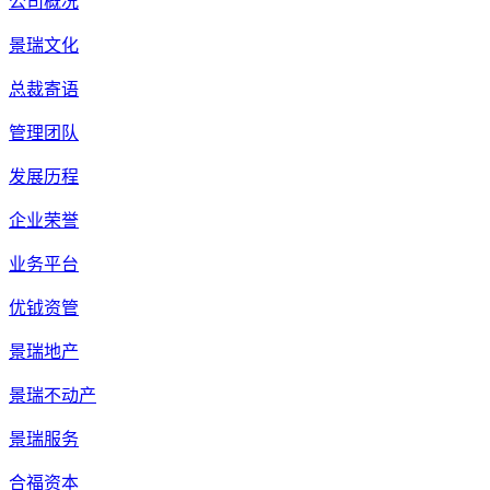
公司概况
景瑞文化
总裁寄语
管理团队
发展历程
企业荣誉
业务平台
优钺资管
景瑞地产
景瑞不动产
景瑞服务
合福资本