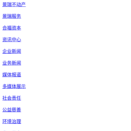
景瑞不动产
景瑞服务
合福资本
资讯中心
企业新闻
业务新闻
媒体报道
多媒体展示
社会责任
公益慈善
环境治理