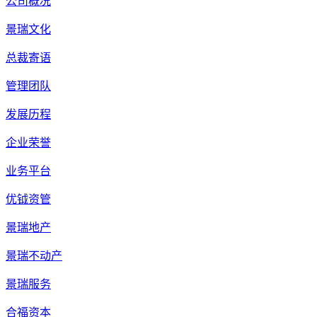
公司概况
景瑞文化
总裁寄语
管理团队
发展历程
企业荣誉
业务平台
优钺资管
景瑞地产
景瑞不动产
景瑞服务
合福资本