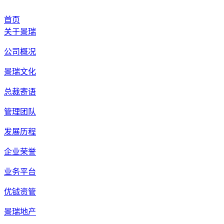
首页
关于景瑞
公司概况
景瑞文化
总裁寄语
管理团队
发展历程
企业荣誉
业务平台
优钺资管
景瑞地产