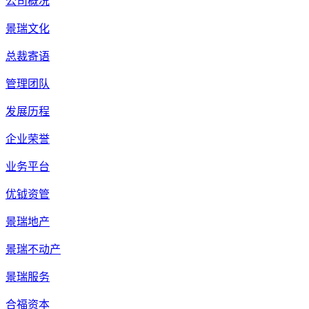
公司概况
景瑞文化
总裁寄语
管理团队
发展历程
企业荣誉
业务平台
优钺资管
景瑞地产
景瑞不动产
景瑞服务
合福资本