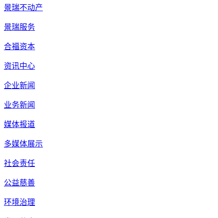
景瑞不动产
景瑞服务
合福资本
资讯中心
企业新闻
业务新闻
媒体报道
多媒体展示
社会责任
公益慈善
环境治理