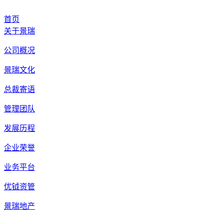
首页
关于景瑞
公司概况
景瑞文化
总裁寄语
管理团队
发展历程
企业荣誉
业务平台
优钺资管
景瑞地产