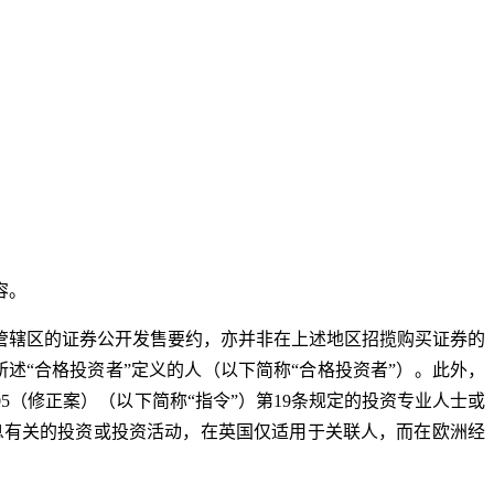
容。
管辖区的证券公开发售要约，亦并非在上述地区招揽购买证券的
)条所述“合格投资者”定义的人（以下简称“合格投资者”）。此外，
005（修正案）（以下简称“指令”）第19条规定的投资专业人士或
分所含信息有关的投资或投资活动，在英国仅适用于关联人，而在欧洲经