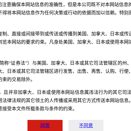
理的注意确保本网站信息的准确性，但是本公司既不对本网站信息
不得将本网站信息作为任何决策或行动的依据而加以信赖。特别
复制、直接或间接带到或传送或传播到美国、加拿大、日本或传
浏览本网站的要求约束。凡身处美国、加拿大、日本或使用本网
下简称“证券法”）与美国、加拿大、日本或其它司法管辖区的
大、日本或其它司法管辖区进行发售、出售、再售、认购、行使
约束的交易除外。
国，且并非加拿大、日本或使用本网站信息属违法行为的其它司
用法律法规的其它领土的人传播或采用其它方式传送本网站信息
意接受本文件所载条款与条件的约束。
同意
不同意