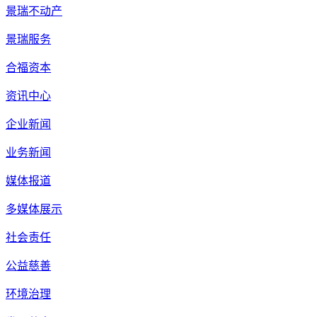
景瑞不动产
景瑞服务
合福资本
资讯中心
企业新闻
业务新闻
媒体报道
多媒体展示
社会责任
公益慈善
环境治理