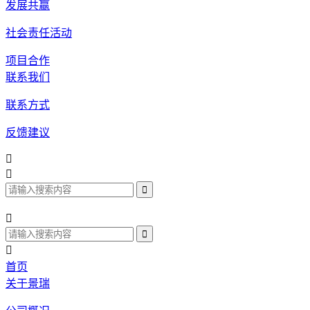
发展共赢
社会责任活动
项目合作
联系我们
联系方式
反馈建议




首页
关于景瑞