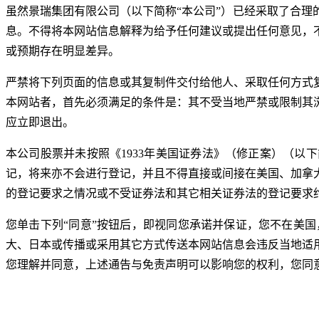
虽然景瑞集团有限公司（以下简称“本公司”）已经采取了合
息。不得将本网站信息解释为给予任何建议或提出任何意见，
或预期存在明显差异。
严禁将下列页面的信息或其复制件交付给他人、采取任何方式
本网站者，首先必须满足的条件是：其不受当地严禁或限制其
应立即退出。
本公司股票并未按照《1933年美国证券法》（修正案）（以
记，将来亦不会进行登记，并且不得直接或间接在美国、加拿
的登记要求之情况或不受证券法和其它相关证券法的登记要求
您单击下列“同意”按钮后，即视同您承诺并保证，您不在美
大、日本或传播或采用其它方式传送本网站信息会违反当地适
您理解并同意，上述通告与免责声明可以影响您的权利，您同