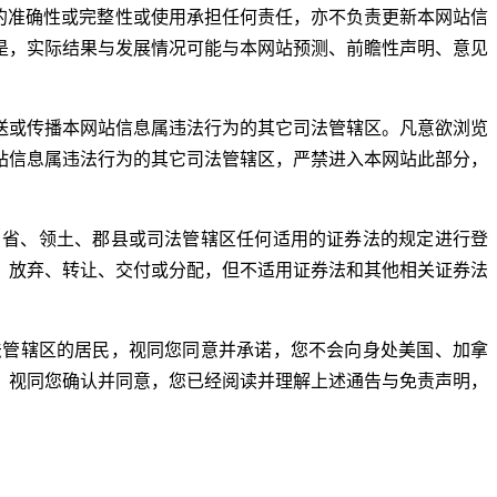
的准确性或完整性或使用承担任何责任，亦不负责更新本网站信
是，实际结果与发展情况可能与本网站预测、前瞻性声明、意见
送或传播本网站信息属违法行为的其它司法管辖区。凡意欲浏览
站信息属违法行为的其它司法管辖区，严禁进入本网站此部分，
州、省、领土、郡县或司法管辖区任何适用的证券法的规定进行登
、放弃、转让、交付或分配，但不适用证券法和其他相关证券法
法管辖区的居民，视同您同意并承诺，您不会向身处美国、加拿
。视同您确认并同意，您已经阅读并理解上述通告与免责声明，