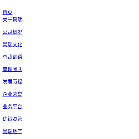
首页
关于景瑞
公司概况
景瑞文化
总裁寄语
管理团队
发展历程
企业荣誉
业务平台
优钺资管
景瑞地产