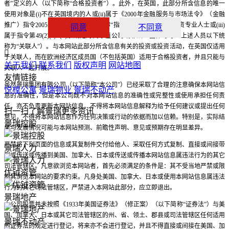
者”定义的人（以下简称“合格投资者”）。此外，在英国，此部分所含信息的唯一
使用对象是(i)不在英国境内的人或(ii)属于《2000年金融服务与市场法令》（金融
推广）指令2005（修正案）（以下简称“指令”）第19条规定的投资专业人士或(iii)
同意
不同意
属于指令第49(2)(a)--(d)条规定的高净值公司或非法人团体等等（上述人员以下统
称为“关联人”）。与本网站此部分所含信息有关的投资或投资活动，在英国仅适用

于关联人，而在欧洲经济区成员国（不包括英国）适用于合格投资者，并且只能与
关于我们
联系我们
版权声明
网站地图
关联人一起开展。
友情链接
虽然景瑞集团有限公司（以下简称“本公司”）已经采取了合理的注意确保本网站信
悦樘公寓
景瑞物业
景瑞不动产
息的准确性，但是本公司既不对本网站信息的准确性或完整性或使用承担任何责
任，亦不负责更新本网站信息。不得将本网站信息解释为给予任何建议或提出任何
扫一扫了解景瑞更多资讯
意见，不得将本网站信息作为任何决策或行动的依据而加以信赖。特别是，实际结
景瑞控股
果与发展情况可能与本网站预测、前瞻性声明、意见或预期存在明显差异。
严禁将下列页面的信息或其复制件交付给他人、采取任何方式复制、直接或间接带
景瑞人力
到或传送或传播到美国、加拿大、日本或传送或传播本网站信息属违法行为的其它
司法管辖区。凡意欲浏览本网站者，首先必须满足的条件是：其不受当地严禁或限
优钺资管
制其浏览本网站的要求约束。凡身处美国、加拿大、日本或使用本网站信息属违法
行为的其它司法管辖区，严禁进入本网站此部分，应立即退出。
景瑞地产
本公司股票并未按照《1933年美国证券法》（修正案）（以下简称“证券法”）与美
国、加拿大、日本或其它司法管辖区的州、省、领土、郡县或司法管辖区任何适用
景瑞不动产
的证券法的规定进行登记，将来亦不会进行登记，并且不得直接或间接在美国、加