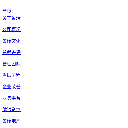
首页
关于景瑞
公司概况
景瑞文化
总裁寄语
管理团队
发展历程
企业荣誉
业务平台
优钺资管
景瑞地产