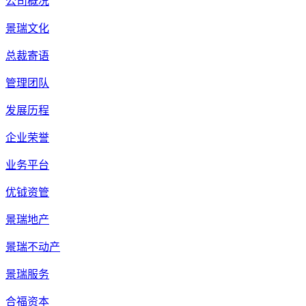
公司概况
景瑞文化
总裁寄语
管理团队
发展历程
企业荣誉
业务平台
优钺资管
景瑞地产
景瑞不动产
景瑞服务
合福资本