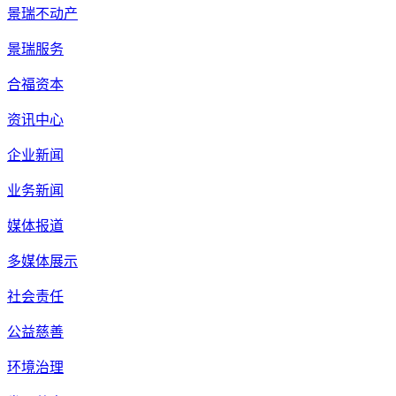
景瑞不动产
景瑞服务
合福资本
资讯中心
企业新闻
业务新闻
媒体报道
多媒体展示
社会责任
公益慈善
环境治理