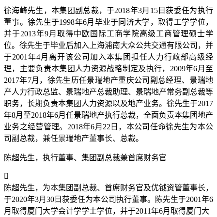
徐海峰先生，本集团副总裁，于2018年3月15日获委任为执行
董事。徐先生于1998年6月毕业于同济大学，取得工学学位，
并于2013年9月取得中欧国际工商学院高级工商管理硕士学
位。徐先生于毕业后加入上海浦南大众公共交通有限公司，并
于2001年4月离开该公司加入本集团担任人力行政部高级经
理，主要负责本集团人力资源战略制定及执行，2009年6月至
2017年7月，徐先生历任景瑞地产重庆公司副总经理、景瑞地
产人力行政总监、景瑞地产总裁助理、景瑞地产常务副总裁等
职务，长期负责本集团人力资源以及地产业务。徐先生于2017
年8月至2018年6月任景瑞地产执行总裁，全面负责本集团地产
业务之经营管理。2018年6月22日，本公司任命徐先生为本公
司副总裁，兼任景瑞地产董事长、总裁。
陈超先生，执行董事、集团副总裁兼首席财务官

陈超先生，为本集团副总裁、首席财务官及优钺资管董事长，
于2020年3月30日获委任为本公司执行董事。陈先生于2001年6
月取得厦门大学会计学学士学位，并于2011年6月取得厦门大