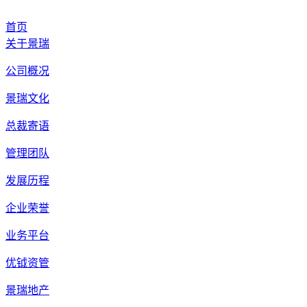
首页
关于景瑞
公司概况
景瑞文化
总裁寄语
管理团队
发展历程
企业荣誉
业务平台
优钺资管
景瑞地产