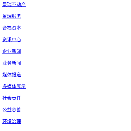
景瑞不动产
景瑞服务
合福资本
资讯中心
企业新闻
业务新闻
媒体报道
多媒体展示
社会责任
公益慈善
环境治理