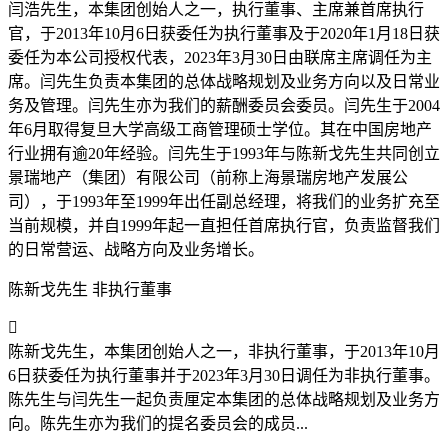
闫浩先生，本集团创始人之一，执行董事、主席兼首席执行
官，于2013年10月6日获委任为执行董事及于2020年1月18日获
委任为本公司授权代表，2023年3月30日由联席主席调任为主
席。闫先生负责本集团的总体战略规划及业务方向以及日常业
务及管理。闫先生亦为我们的薪酬委员会委员。闫先生于2004
年6月取得复旦大学高级工商管理硕士学位。其在中国房地产
行业拥有逾20年经验。闫先生于1993年与陈新戈先生共同创立
景瑞地产（集团）有限公司（前称上海景瑞房地产发展公
司），于1993年至1999年出任副总经理，将我们的业务扩充至
当前规模，并自1999年起一直担任首席执行官，负责监督我们
的日常营运、战略方向及业务增长。
陈新戈先生 非执行董事

陈新戈先生，本集团创始人之一，非执行董事，于2013年10月
6日获委任为执行董事并于2023年3月30日调任为非执行董事。
陈先生与闫先生一起负责厘定本集团的总体战略规划及业务方
向。陈先生亦为我们的提名委员会的成员...