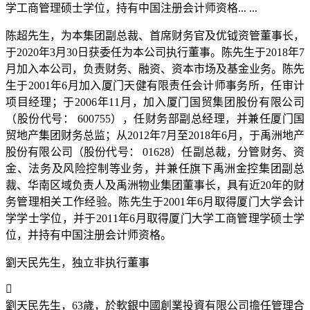
学工商管理硕士学位，持有中国注册会计师资格... ...
陈超先生，为本集团副总裁、首席财务官及优钺资管董事长，
于2020年3月30日获委任为本公司执行董事。陈先生于2018年7
月加入本公司，负责财务、融资、资本市场及基金业务。陈先
生于2001年6月加入厦门天健有限责任会计师事务所，任审计
项目经理；于2006年11月，加入厦门国贸集团股份有限公司
（股份代号： 600755），任财务部副总经理，并兼任厦门国
贸地产集团财务总监；从2012年7月至2018年6月，于禹洲地产
股份有限公司（股份代号： 01628）任副总裁，分管财务、资
金、法务及风险控制等业务，并兼任旗下禹洲金控集团副总
裁、华南区域负责人及禹洲物业集团董事长，具有近20年的财
务管理相关工作经验。
陈先生
于2001年6月取得厦门大学会计
学学士学位，并于2011年6月取得厦门大学工商管理学硕士学
位，并持有中国注册会计师资格。
劉天民先生，独立非执行董事

劉天民先生，63歲，於軟銀中國創業投資有限公司擔任管理合