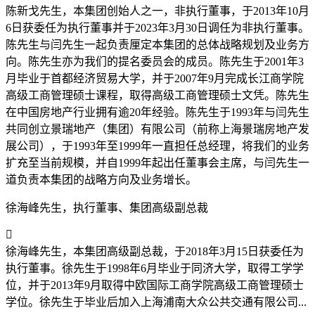
陈新戈先生，
本集团创始人之一
，非执行董事，于2013年10月
6日获委任为执行董事并于2023年3月30日调任为非执行董事。
陈先生与闫先生一起负责厘定本集团的总体战略规划及业务方
向。陈先生亦为我们的提名委员会的成员。陈先生于2001年3
月毕业于首都经济贸易大学，并于2007年9月完成长江商学院
高级工商管理硕士课程，取得高级工商管理硕士文凭。陈先生
在中国房地产行业拥有逾20年经验。陈先生于1993年与闫先生
共同创立景瑞地产（集团）有限公司（前称上海景瑞房地产发
展公司），于1993年至1999年一直担任总经理，将我们的业务
扩充至当前规模，并自1999年起出任董事会主席，与闫先生一
道负责本集团的战略方向及业务增长。
徐海峰先生，执行董事、集团高级副总裁

徐海峰先生，本集团高级副总裁，于2018年3月15日获委任为
执行董事。徐先生于1998年6月毕业于同济大学，取得工学学
位，并于2013年9月取得中欧国际工商学院高级工商管理硕士
学位。徐先生于毕业后加入上海浦南大众公共交通有限公司...