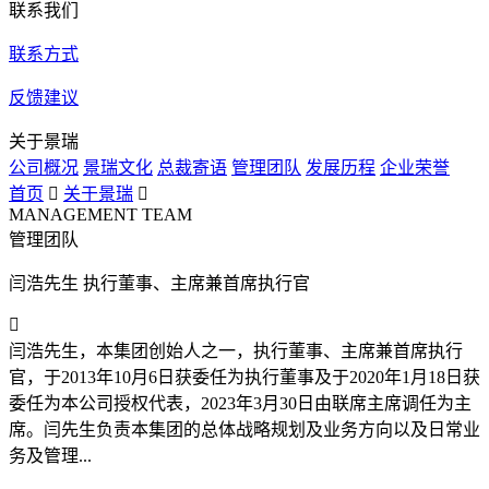
联系我们
联系方式
反馈建议
关于景瑞
公司概况
景瑞文化
总裁寄语
管理团队
发展历程
企业荣誉
首页

关于景瑞

MANAGEMENT TEAM
管理团队
闫浩先生 执行董事、主席兼首席执行官

闫浩先生，本集团创始人之一，执行董事、主席兼首席执行
官，于2013年10月6日获委任为执行董事及于2020年1月18日获
委任为本公司授权代表，2023年3月30日由联席主席调任为主
席。闫先生负责本集团的总体战略规划及业务方向以及日常业
务及管理...