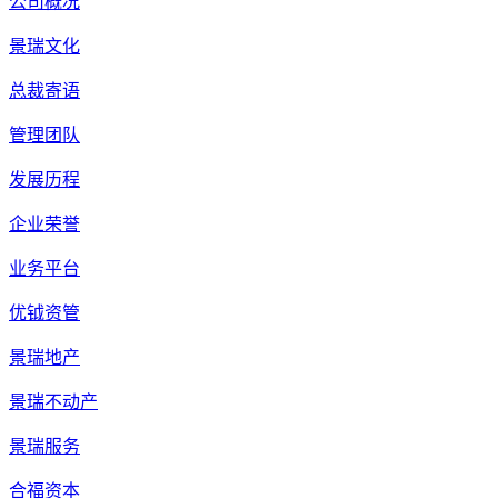
公司概况
景瑞文化
总裁寄语
管理团队
发展历程
企业荣誉
业务平台
优钺资管
景瑞地产
景瑞不动产
景瑞服务
合福资本