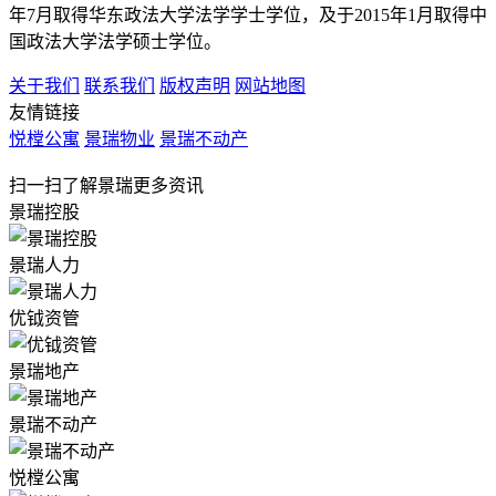
年7月取得华东政法大学法学学士学位，及于2015年1月取得中
国政法大学法学硕士学位。
关于我们
联系我们
版权声明
网站地图
友情链接
悦樘公寓
景瑞物业
景瑞不动产
扫一扫了解景瑞更多资讯
景瑞控股
景瑞人力
优钺资管
景瑞地产
景瑞不动产
悦樘公寓