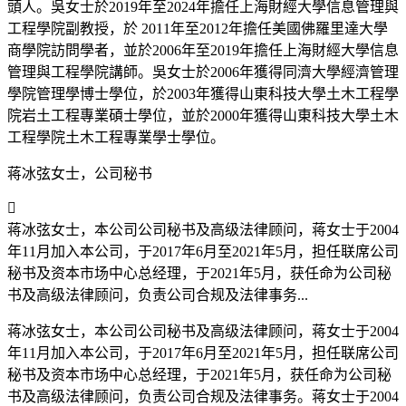
頭人。吳女士於2019年至2024年擔任上海財經大學信息管理與
工程學院副教授，於 2011年至2012年擔任美國佛羅里達大學
商學院訪問學者，並於2006年至2019年擔任上海財經大學信息
管理與工程學院講師。吳女士於2006年獲得同濟大學經濟管理
學院管理學博士學位，於2003年獲得山東科技大學土木工程學
院岩土工程專業碩士學位，並於2000年獲得山東科技大學土木
工程學院土木工程專業學士學位。
蒋冰弦女士，公司秘书

蒋冰弦女士，本公司公司秘书及高级法律顾问，蒋女士于2004
年11月加入本公司，于2017年6月至2021年5月，担任联席公司
秘书及资本市场中心总经理，于2021年5月，获任命为公司秘
书及高级法律顾问，负责公司合规及法律事务...
蒋冰弦女士，本公司公司秘书及高级法律顾问，蒋女士于2004
年11月加入本公司，于2017年6月至2021年5月，担任联席公司
秘书及资本市场中心总经理，于2021年5月，获任命为公司秘
书及高级法律顾问，负责公司合规及法律事务。蒋女士于2004